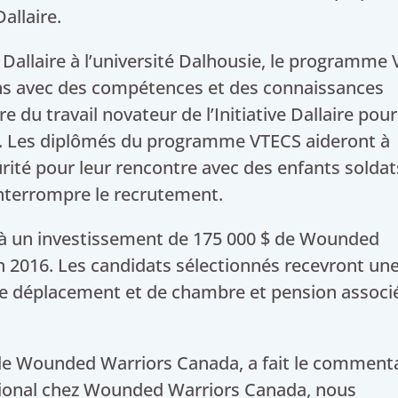
allaire.
ve Dallaire à l’université Dalhousie, le programme
ns avec des compétences et des connaissances
e du travail novateur de l’Initiative Dallaire pour
s. Les diplômés du programme VTECS aideront à
urité pour leur rencontre avec des enfants soldat
 interrompre le recrutement.
à un investissement de 175 000 $ de Wounded
n 2016. Les candidats sélectionnés recevront un
, de déplacement et de chambre et pension associ
 de Wounded Warriors Canada, a fait le comment
tional chez Wounded Warriors Canada, nous