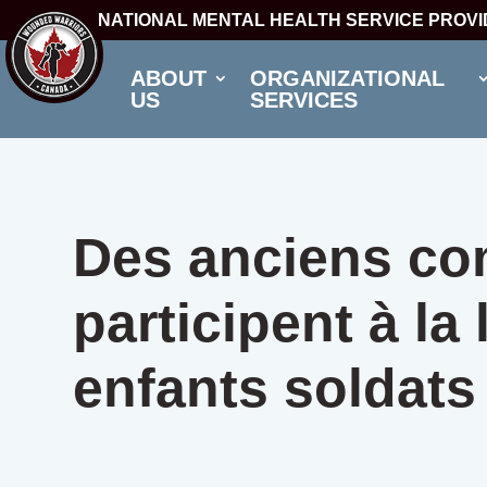
NATIONAL MENTAL HEALTH SERVICE PROV
ABOUT
ORGANIZATIONAL
US
SERVICES
Des anciens co
participent à la 
enfants soldats