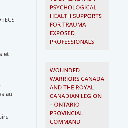
PSYCHOLOGICAL
HEALTH SUPPORTS
 VTECS
FOR TRAUMA
EXPOSED
PROFESSIONALS
s et
WOUNDED
WARRIORS CANADA
e
AND THE ROYAL
és au
CANADIAN LEGION
– ONTARIO
PROVINCIAL
aire
COMMAND