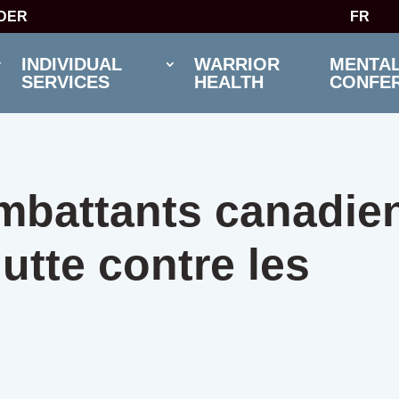
IDER
FR
INDIVIDUAL
WARRIOR
MENTAL
SERVICES
HEALTH
CONFE
mbattants canadie
lutte contre les