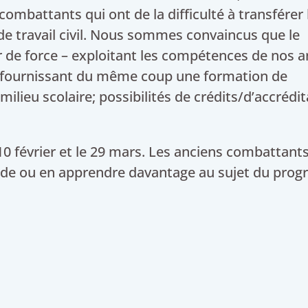
combattants qui ont de la difficulté à transférer 
e travail civil. Nous sommes convaincus que le
de force – exploitant les compétences de nos a
fournissant du même coup une formation de
ilieu scolaire; possibilités de crédits/d’accrédi
 10 février et le 29 mars. Les anciens combattant
de ou en apprendre davantage au sujet du pro