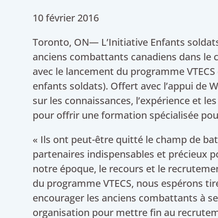
10 février 2016
Toronto, ON— L’Initiative Enfants soldats 
anciens combattants canadiens dans le ca
avec le lancement du programme VTECS (
enfants soldats). Offert avec l’appui d
sur les connaissances, l’expérience et l
pour offrir une formation spécialisée po
« Ils ont peut-être quitté le champ de ba
partenaires indispensables et précieux p
notre époque, le recours et le recrutem
du programme VTECS, nous espérons tirer 
encourager les anciens combattants à se
organisation pour mettre fin au recrutem