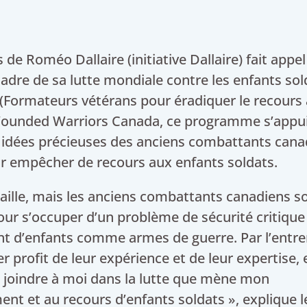
de Roméo Dallaire (initiative Dallaire) fait appe
dre de sa lutte mondiale contre les enfants sol
Formateurs vétérans pour éradiquer le recours
e Wounded Warriors Canada, ce programme s’appu
es idées précieuses des anciens combattants can
ur empêcher de recours aux enfants soldats.
taille, mais les anciens combattants canadiens s
our s’occuper d’un problème de sécurité critique
ent d’enfants comme armes de guerre. Par l’entr
profit de leur expérience et de leur expertise, 
 joindre à moi dans la lutte que mène mon
ent et au recours d’enfants soldats », explique 