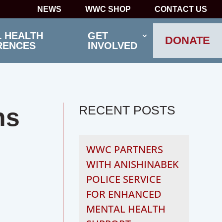
NEWS
WWC SHOP
CONTACT US
 HEALTH
GET
DONATE
RENCES
INVOLVED
RECENT POSTS
ns
WWC PARTNERS
WITH ANISHINABEK
POLICE SERVICE
FOR ENHANCED
MENTAL HEALTH